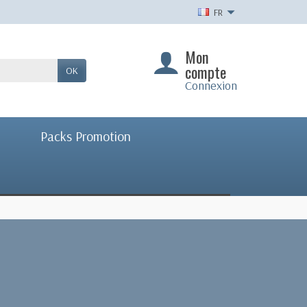
FR
Mon
compte
OK
Connexion
Packs Promotion