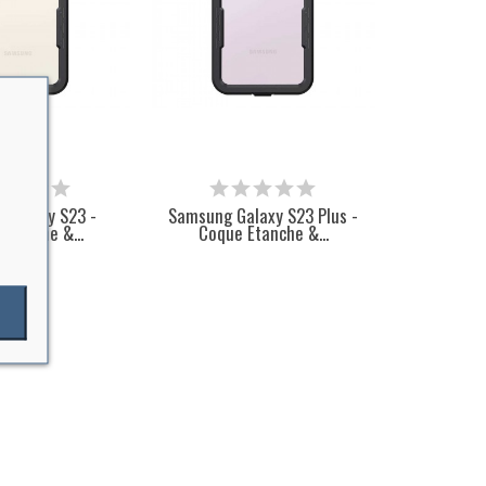
 Galaxy S23 -
Samsung Galaxy S23 Plus -
étanche &...
Coque Etanche &...