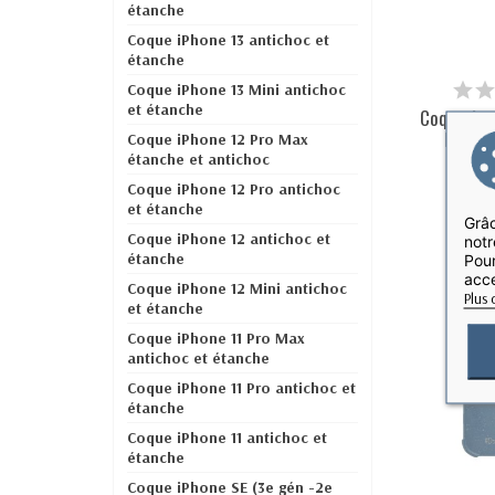
étanche
Coque iPhone 13 antichoc et
étanche
Coque iPhone 13 Mini antichoc
et étanche
Coque Ant
pour iP
Coque iPhone 12 Pro Max
étanche et antichoc
Coque iPhone 12 Pro antichoc
et étanche
Grâc
Coque iPhone 12 antichoc et
notr
étanche
Pour
acce
Coque iPhone 12 Mini antichoc
Plus 
et étanche
Coque iPhone 11 Pro Max
antichoc et étanche
Coque iPhone 11 Pro antichoc et
étanche
Coque iPhone 11 antichoc et
étanche
Coque iPhone SE (3e gén -2e