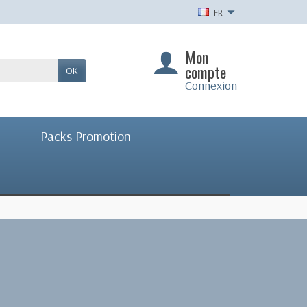
FR
Mon
compte
OK
Connexion
Packs Promotion