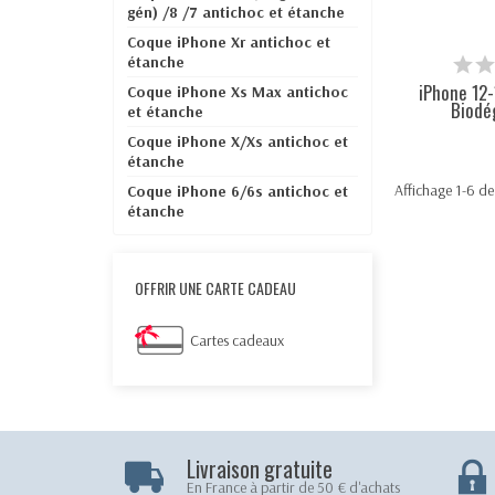
gén) /8 /7 antichoc et étanche
Coque iPhone Xr antichoc et
étanche
iPhone 12-
Coque iPhone Xs Max antichoc
Biodég
et étanche
Coque iPhone X/Xs antichoc et
étanche
Affichage 1-6 de 
Coque iPhone 6/6s antichoc et
étanche
OFFRIR UNE CARTE CADEAU
Cartes cadeaux
Livraison gratuite
En France à partir de 50 € d'achats