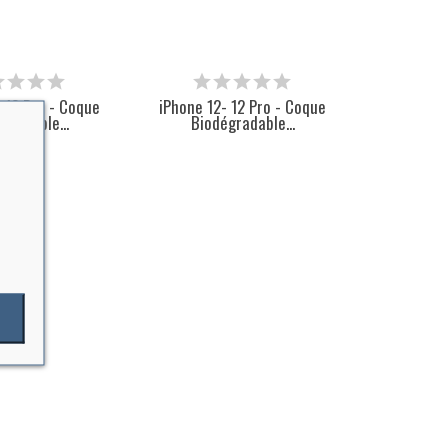
 12 Pro - Coque
iPhone 12- 12 Pro - Coque
gradable...
Biodégradable...