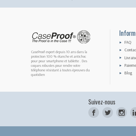
Inform
FAQ
Contac
CaseProof expert depuis 10 ans dans la
protection 100 % étanche et antichoc
Livrais
pour pour smartphone et tablette . Des
Paieme
coques robustes pour rendre votre
téléphone résistant à toutes épreuves du
Blog
quotidien
Suivez-nous