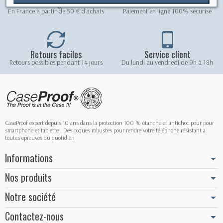
Livraison gratuite
Paiement sécurisé
En France à partir de 50 € d'achats
Paiement en ligne 100% sécurisé
Retours faciles
Service client
Retours possibles pendant 14 jours
Du lundi au vendredi de 9h à 18h
CaseProof expert depuis 10 ans dans la protection 100 % étanche et antichoc pour pour
smartphone et tablette . Des coques robustes pour rendre votre téléphone résistant à
toutes épreuves du quotidien
Informations
Nos produits
Notre société
Contactez-nous