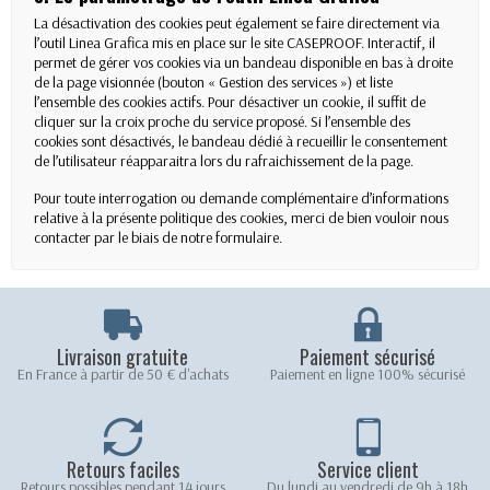
La désactivation des cookies peut également se faire directement via
l’outil Linea Grafica mis en place sur le site CASEPROOF. Interactif, il
permet de gérer vos cookies via un bandeau disponible en bas à droite
de la page visionnée (bouton « Gestion des services ») et liste
l’ensemble des cookies actifs. Pour désactiver un cookie, il suffit de
cliquer sur la croix proche du service proposé. Si l’ensemble des
cookies sont désactivés, le bandeau dédié à recueillir le consentement
de l’utilisateur réapparaitra lors du rafraichissement de la page.
Pour toute interrogation ou demande complémentaire d’informations
relative à la présente politique des cookies, merci de bien vouloir nous
contacter par le biais de notre formulaire.
Livraison gratuite
Paiement sécurisé
En France à partir de 50 € d'achats
Paiement en ligne 100% sécurisé
Retours faciles
Service client
Retours possibles pendant 14 jours
Du lundi au vendredi de 9h à 18h