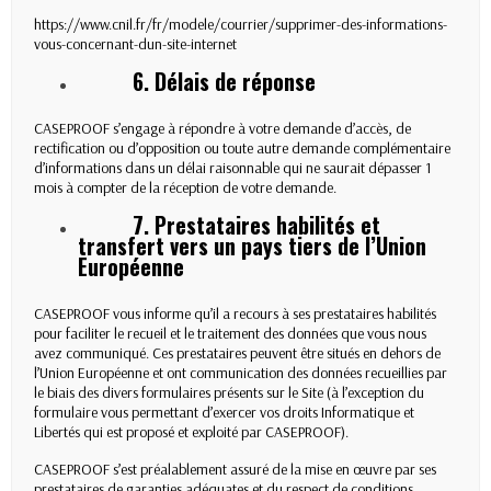
https://www.cnil.fr/fr/modele/courrier/supprimer-des-informations-
vous-concernant-dun-site-internet
6. Délais de réponse
CASEPROOF s’engage à répondre à votre demande d’accès, de
rectification ou d’opposition ou toute autre demande complémentaire
d’informations dans un délai raisonnable qui ne saurait dépasser 1
mois à compter de la réception de votre demande.
7. Prestataires habilités et
transfert vers un pays tiers de l’Union
Européenne
CASEPROOF vous informe qu’il a recours à ses prestataires habilités
pour faciliter le recueil et le traitement des données que vous nous
avez communiqué. Ces prestataires peuvent être situés en dehors de
l’Union Européenne et ont communication des données recueillies par
le biais des divers formulaires présents sur le Site (à l’exception du
formulaire vous permettant d’exercer vos droits Informatique et
Libertés qui est proposé et exploité par CASEPROOF).
CASEPROOF s’est préalablement assuré de la mise en œuvre par ses
prestataires de garanties adéquates et du respect de conditions