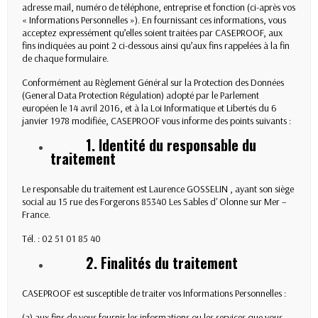
adresse mail, numéro de téléphone, entreprise et fonction (ci-après vos
« Informations Personnelles »). En fournissant ces informations, vous
acceptez expressément qu’elles soient traitées par CASEPROOF, aux
fins indiquées au point 2 ci-dessous ainsi qu’aux fins rappelées à la fin
de chaque formulaire.
Conformément au Règlement Général sur la Protection des Données
(General Data Protection Régulation) adopté par le Parlement
européen le 14 avril 2016, et à la Loi Informatique et Libertés du 6
janvier 1978 modifiée, CASEPROOF vous informe des points suivants :
1. Identité du responsable du
traitement
Le responsable du traitement est Laurence GOSSELIN , ayant son siège
social au 15 rue des Forgerons 85340 Les Sables d' Olonne sur Mer –
France.
Tél. : 02 51 01 85 40
2.
Finalités du traitement
CASEPROOF est susceptible de traiter vos Informations Personnelles :
(a) aux fins de vous fournir les informations ou les services que vous