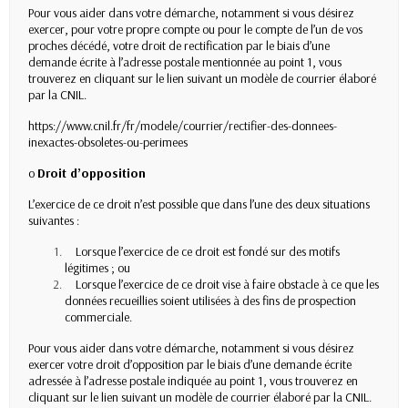
Pour vous aider dans votre démarche, notamment si vous désirez
exercer, pour votre propre compte ou pour le compte de l’un de vos
proches décédé, votre droit de rectification par le biais d’une
demande écrite à l’adresse postale mentionnée au point 1, vous
trouverez
en cliquant sur le lien suivant
un modèle de courrier élaboré
par la CNIL.
https://www.cnil.fr/fr/modele/courrier/rectifier-des-donnees-
inexactes-obsoletes-ou-perimees
o
Droit d’opposition
L’exercice de ce droit n’est possible que dans l’une des deux situations
suivantes :
Lorsque l’exercice de ce droit est fondé sur des motifs
légitimes ; ou
Lorsque l’exercice de ce droit vise à faire obstacle à ce que les
données recueillies soient utilisées à des fins de prospection
commerciale.
Pour vous aider dans votre démarche, notamment si vous désirez
exercer votre droit d’opposition par le biais d’une demande écrite
adressée à l’adresse postale indiquée au point 1, vous trouverez
en
cliquant sur le lien suivant
un modèle de courrier élaboré par la CNIL.