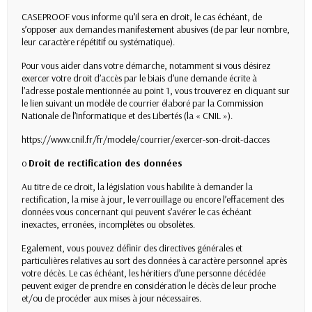
CASEPROOF vous informe qu’il sera en droit, le cas échéant, de
s’opposer aux demandes manifestement abusives (de par leur nombre,
leur caractère répétitif ou systématique).
Pour vous aider dans votre démarche, notamment si vous désirez
exercer votre droit d’accès par le biais d’une demande écrite à
l’adresse postale mentionnée au point 1, vous trouverez
en cliquant sur
le lien suivant
un modèle de courrier élaboré par la Commission
Nationale de l’Informatique et des Libertés (la « CNIL »).
https://www.cnil.fr/fr/modele/courrier/exercer-son-droit-dacces
o
Droit de rectification des données
Au titre de ce droit, la législation vous habilite à demander la
rectification, la mise à jour, le verrouillage ou encore l’effacement des
données vous concernant qui peuvent s’avérer le cas échéant
inexactes, erronées, incomplètes ou obsolètes.
Egalement, vous pouvez définir des directives générales et
particulières relatives au sort des données à caractère personnel après
votre décès. Le cas échéant, les héritiers d’une personne décédée
peuvent exiger de prendre en considération le décès de leur proche
et/ou de procéder aux mises à jour nécessaires.