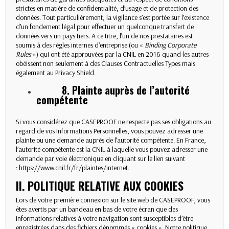
strictes en matière de confidentialité, d’usage et de protection des
données. Tout particulièrement, la vigilance s’est portée sur l’existence
d’un fondement légal pour effectuer un quelconque transfert de
données vers un pays tiers. A ce titre, l’un de nos prestataires est
soumis à des règles internes d’entreprise (ou «
Binding Corporate
Rules
») qui ont été approuvées par la CNIL en 2016 quand les autres
obéissent non seulement à des Clauses Contractuelles Types mais
également au Privacy Shield.
8. Plainte auprès de l’autorité
compétente
Si vous considérez que CASEPROOF ne respecte pas ses obligations au
regard de vos Informations Personnelles, vous pouvez adresser une
plainte ou une demande auprès de l’autorité compétente. En France,
l’autorité compétente est la CNIL à laquelle vous pouvez adresser une
demande par voie électronique en cliquant sur le lien suivant
:
https://www.cnil.fr/fr/plaintes/internet
.
II. POLITIQUE RELATIVE AUX COOKIES
Lors de votre première connexion sur le site web de CASEPROOF, vous
êtes avertis par un bandeau en bas de votre écran que des
informations relatives à votre navigation sont susceptibles d’être
enregistrées dans des fichiers dénommés « cookies ». Notre politique