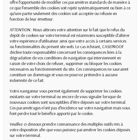
offre l’opportunité de modifier ces paramètres standards de manière à
ce que l’ensemble des cookies soit rejeté systématiquement ou bien à ce
qu’une partie seulement des cookies soit acceptée ou refusée en
fonction de leur émetteur.
ATTENTION : Nous attirons votre attention sur le fait que le refus du
dépôt de cookies sur votre terminal est néanmoins susceptible d’altérer
votre expérience d’utilisateur ainsi que votre accès à certains services
ou fonctionnalités du présent site web. Le cas échéant, CASEPROOF
décline toute responsabilité concernant les conséquences liées à la
dégradation de vos conditions de navigation qui interviennent en
raison de votre choix de refuser, supprimer ou bloquer les cookies
nécessaires au fonctionnement du site. Ces conséquences ne sauraient
constituer un dommage et vous ne pourrez prétendre à aucune
indemnité de ce fait.
Votre navigateur vous permet également de supprimer les cookies
existants sur votre terminal ou encore de vous signaler lorsque de
nouveaux cookies sont susceptibles d’être déposés sur votre terminal.
Ces paramétrages n’ont pas d’incidence sur votre navigation mais vous
font perdre tout le bénéfice apporté par le cookie.
Veuillez ci-dessous prendre connaissance des multiples outils mis à
votre disposition afin que vous puissiez paramétrer les cookies déposés
sur votre terminal.