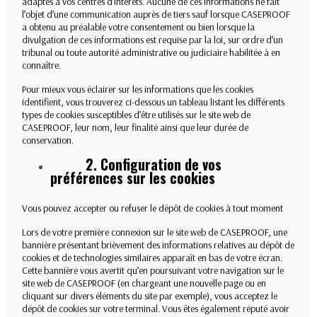
adaptés à vos centres d’intérêts. Aucune de ces informations ne fait
l’objet d’une communication auprès de tiers sauf lorsque CASEPROOF
a obtenu au préalable votre consentement ou bien lorsque la
divulgation de ces informations est requise par la loi, sur ordre d’un
tribunal ou toute autorité administrative ou judiciaire habilitée à en
connaître.
Pour mieux vous éclairer sur les informations que les cookies
identifient, vous trouverez ci-dessous un tableau listant les différents
types de cookies susceptibles d’être utilisés sur le site web de
CASEPROOF, leur nom, leur finalité ainsi que leur durée de
conservation.
2. Configuration de vos
préférences sur les cookies
Vous pouvez accepter ou refuser le dépôt de cookies à tout moment
Lors de votre première connexion sur le site web de CASEPROOF, une
bannière présentant brièvement des informations relatives au dépôt de
cookies et de technologies similaires apparaît en bas de votre écran.
Cette bannière vous avertit qu’en poursuivant votre navigation sur le
site web de CASEPROOF (en chargeant une nouvelle page ou en
cliquant sur divers éléments du site par exemple), vous acceptez le
dépôt de cookies sur votre terminal. Vous êtes également réputé avoir