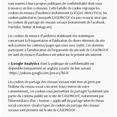
sont soumis à leurs propres politiques de confidentialité dont vous
trouverez un lien ci-dessous. Cette famille de cookie regroupe les
cookies de mesure d’audience (notamment GOOGLE ANALYTICS), les
cookies publicitaires (auxquels CASEPROOF n’a pas recours) ainsi que
les cookies de partage de réseaux sociaux (notamment de Facebook,
YouTube, Twitter et Instagram).
Les cookies de mesure d’audience établissent des statistiques
concernant la fréquentation et l’utilisation de divers éléments du site
web (comme les contenus/pages que vous avez visité). Ces données
participent à l’amélioration de l’ergonomie du site web de CASEPROOF.
Un outil de mesure d’audience est utilisé sur le présent site internet :
o
Google Analytics
dont la politique de confidentialité est
disponible (uniquement en anglais) à partir du lien suivant
:
https://policies.google.com/privacy?hl=fr
Les cookies de partage des réseaux sociaux sont émis et gérés par
l’éditeur du réseau social concerné. Sous réserve de votre
consentement, ces cookies vous permettent de partager facilement une
partie du contenu publié sur le site de CASEPROOF, notamment par
l’intermédiaire d’un « bouton » applicatif de partage selon le réseau
social concerné. Quatre types de cookies de partage des réseaux
sociaux sont présents sur le site de CASEPROOF :