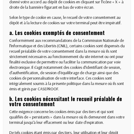
donné votre accord au dépôt de cookies en cliquant sur l’icône « X » à
droite de la bannière figurant en bas de votre écran.
Selon le type de cookie en cause, le recueil de votre consentement au
dépôt et à la lecture de cookies sur votre terminal peut être impératif.
a. Les cookies exemptés de consentement
Conformément aux recommandations de la Commission Nationale de
l’Informatique et des Libertés (CNIL), certains cookies sont dispensés du
recueil préalable de votre consentement dans la mesure où ils sont
strictement nécessaires au fonctionnement du site internet ou ont pour
finalité exclusive de permettre ou faciliter la communication par voie
électronique. Il s’agit notamment des cookies d’identifiant de session,
d’authentification, de session d’équilibrage de charge ainsi que des
cookies de personnalisation de votre interface. Ces cookies sont
intégralement soumis à la présente politique dans la mesure où ils sont
émis et gérés par CASEPROOF.
b. Les cookies nécessitant le recueil préalable de
votre consentement
Cette exigence concerne les cookies émis par des tiers et qui sont
qualifiés de « persistants » dans la mesure où ils demeurent dans votre
terminal jusqu’à leur effacement ou leur date d’expiration.
De tels cookies étant émis par des tiers, leur utilisation et leur dépôt