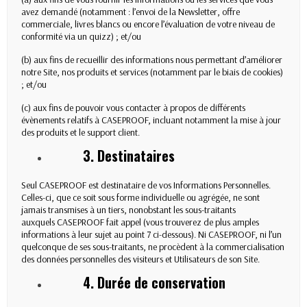
avez demandé (notamment : l’envoi de la Newsletter, offre
commerciale, livres blancs ou encore l’évaluation de votre niveau de
conformité via un quizz) ; et/ou
(b) aux fins de recueillir des informations nous permettant d’améliorer
notre Site, nos produits et services (notamment par le biais de cookies)
; et/ou
(c) aux fins de pouvoir vous contacter à propos de différents
évènements relatifs à CASEPROOF, incluant notamment la mise à jour
des produits et le support client.
3.
Destinataires
Seul CASEPROOF est destinataire de vos Informations Personnelles.
Celles-ci, que ce soit sous forme individuelle ou agrégée, ne sont
jamais transmises à un tiers, nonobstant les sous-traitants
auxquels CASEPROOF fait appel (vous trouverez de plus amples
informations à leur sujet au point 7 ci-dessous). Ni CASEPROOF, ni l’un
quelconque de ses sous-traitants, ne procèdent à la commercialisation
des données personnelles des visiteurs et Utilisateurs de son Site.
4.
Durée de conservation