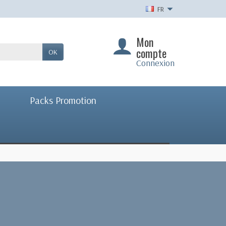
FR
Mon
compte
OK
Connexion
Packs Promotion