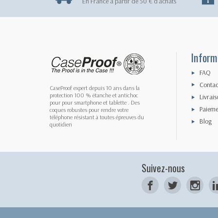
En France à partir de 50 € d'achats
Inform
FAQ
Contac
CaseProof expert depuis 10 ans dans la
protection 100 % étanche et antichoc
Livrais
pour pour smartphone et tablette . Des
Paieme
coques robustes pour rendre votre
téléphone résistant à toutes épreuves du
Blog
quotidien
Suivez-nous