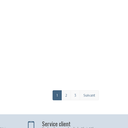
1
2
3
Suivant
Service client