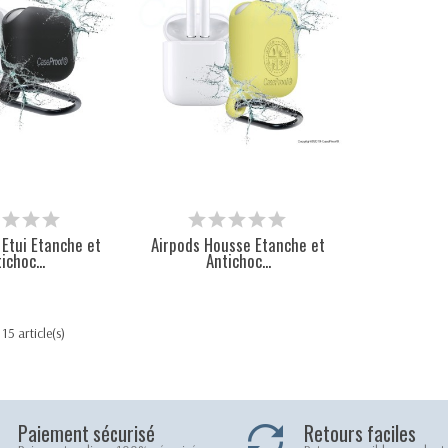
 Etui Etanche et
Airpods Housse Etanche et
ichoc...
Antichoc...
15 article(s)
Paiement sécurisé
Retours faciles