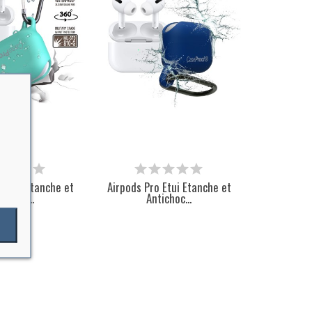
o Etui Etanche et
Airpods Pro Etui Etanche et
tichoc...
Antichoc...